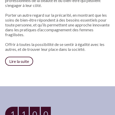
professionnels de la beauté et du bien-être qui peuvent
s’engager à leur côté.
Porter un autre regard sur la précarité, en montrant que les
soins de bien-être répondent à des besoins essentiels pour
toute personne, et qu’ils permettent une approche innovante
dans les pratiques d’accompagnement des femmes
fragilisées.
Offrir à toutes la possibilité de se sentir à égalité avec les
autres, et de trouver leur place dans la société.
Lire la suite
1
1
0
0