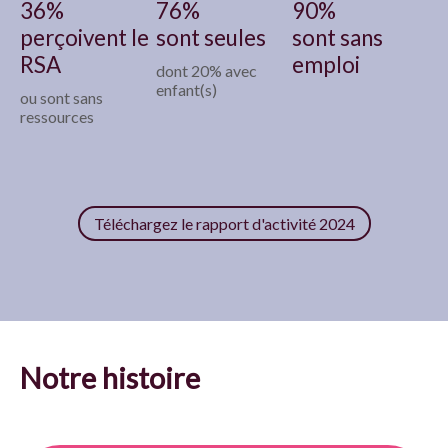
36%
76%
90%
perçoivent le
sont seules
sont sans
RSA
emploi
dont 20% avec
enfant(s)
ou sont sans
ressources
Téléchargez le rapport d'activité 2024
Notre histoire