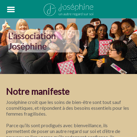
L'association
Joséphine
Notre manifeste
Joséphine croit que les soins de bien-être sont tout sauf
cosmétiques, et répondent à des besoins essentiels pour les
femmes fragilisées.
Parce qu’ils sont prodigués avec bienveillance, ils
permettent de poser un autre regard sur soi et d’être de
nouveau en lien ; parce qu’ils redonnent confiance, ils