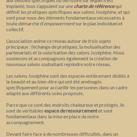
aux besoins spécifiques du territoire sur lequel il est
implanté, tous s’appuient sur une
charte de référence
qui
définit les pratiques spécifiques aux salons Joséphine, et qui
sont pour nous des éléments fondamentaux nécessaires à
toute démarche d’
empowerment
sur le plan individuel et
collectif.
L’association anime ce réseau autour de trois sujets
principaux : l’échange de pratiques, la mutualisation des
partenariats et la valorisation des salons Joséphine. Nous
soutenons et accompagnons également la création de
nouveaux salons souhaitant rejoindre notre réseau.
Les salons Joséphine sont des espaces entièrement dédiés à
la beauté et au bien-être qui ont été aménagés
spécifiquement pour accueillir les personnes dans un cadre
adapté aux différents soins proposés.
Parce que ce sont des endroits chaleureux et protégés, ils
sont de véritables
espace de ressourcement
et sont
fondamentaux dans la mise en place de notre
accompagnement.
Devant faire face à de nombreuses difficultés, dans un