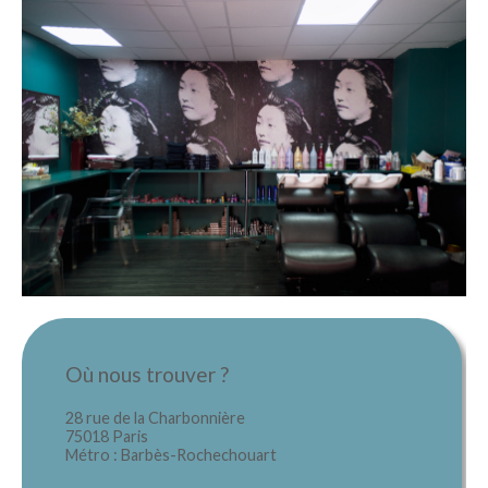
Où nous trouver ?
28 rue de la Charbonnière
75018 Paris
Métro : Barbès-Rochechouart