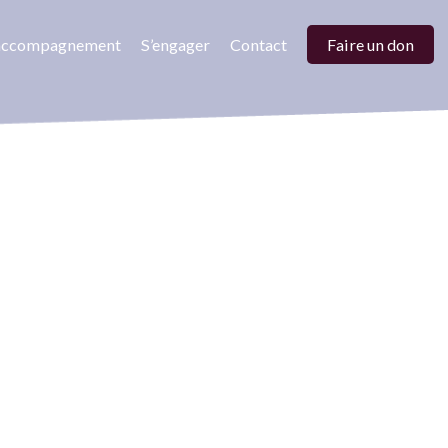
’accompagnement
S’engager
Contact
Faire un don