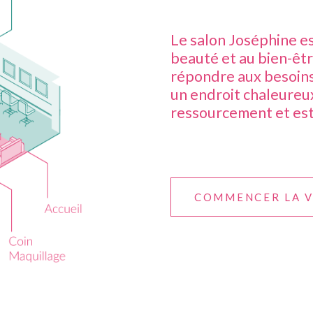
Le salon Joséphine es
beauté et au bien-êt
répondre aux besoin
un endroit chaleureux
ressourcement et es
COMMENCER LA V