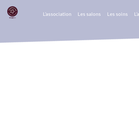
L’association
Les salons
Les soins
L