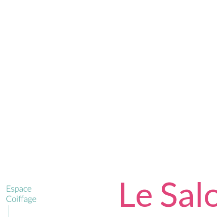
Le Sal