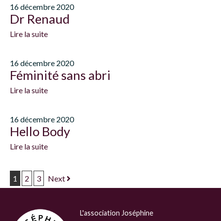
16 décembre 2020
Dr Renaud
Lire la suite
16 décembre 2020
Féminité sans abri
Lire la suite
16 décembre 2020
Hello Body
Lire la suite
1
2
3
Next
Navigation de post
L'association Joséphine