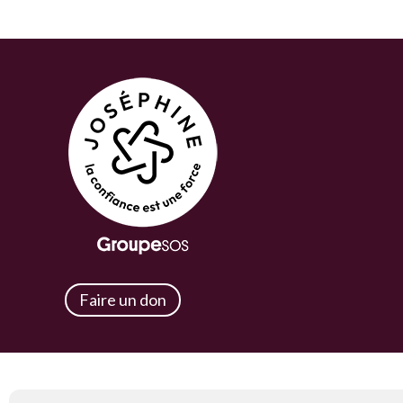
Navigation de post
Faire un don