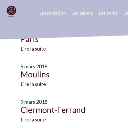
L’association
Les salons
Les soins
L
Salons
9 mars 2018
Paris
Lire la suite
9 mars 2018
Moulins
Lire la suite
9 mars 2018
Clermont-Ferrand
Lire la suite