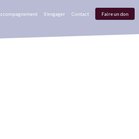
’accompagnement
S’engager
Contact
Faire un don