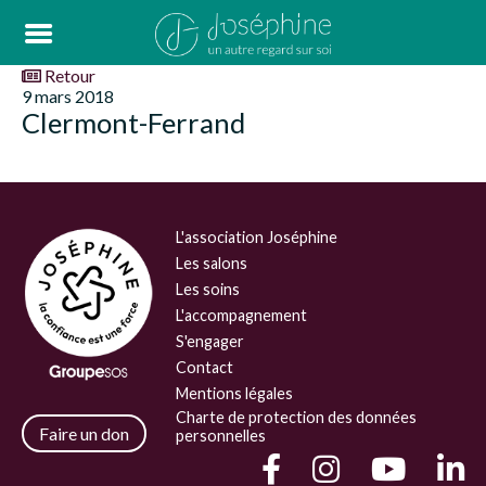
Retour
9 mars 2018
Clermont-Ferrand
L'association Joséphine
Les salons
Les soins
L'accompagnement
S'engager
Contact
Mentions légales
Charte de protection des données
Faire un don
personnelles