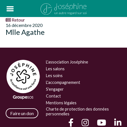
Retour
16 décembre 2020
Mlle Agathe
L'association Joséphine
Les salons
Les soins
L'accompagnement
S'engager
Contact
Mentions légales
Charte de protection des données
Faire un don
personnelles