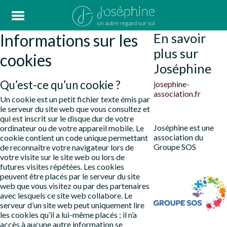
Informations sur les
En savoir
plus sur
cookies
Joséphine
Qu’est-ce qu’un cookie ?
josephine-
association.fr
Un cookie est un petit fichier texte émis par
le serveur du site web que vous consultez et
qui est inscrit sur le disque dur de votre
Joséphine est une
ordinateur ou de votre appareil mobile. Le
association du
cookie contient un code unique permettant
Groupe SOS
de reconnaître votre navigateur lors de
votre visite sur le site web ou lors de
futures visites répétées. Les cookies
peuvent être placés par le serveur du site
web que vous visitez ou par des partenaires
avec lesquels ce site web collabore. Le
serveur d’un site web peut uniquement lire
les cookies qu’il a lui-même placés ; il n’a
accès à aucune autre information se