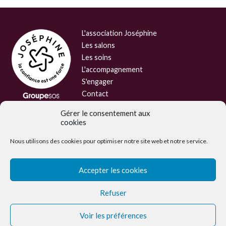
L'association Joséphine
Les salons
Les soins
L'accompagnement
S'engager
Contact
Mentions légales
Gérer le consentement aux
Charte de protection des données
cookies
Faire un don
personnelles
Nous utilisons des cookies pour optimiser notre site web et notre service.
Accepter les cookies
Refuser
Voir les préférences
Joséphine est une association du Groupe SOS