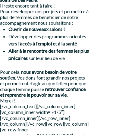
Il reste encore tant à faire !
Pour développer nos projets et permettre à
plus de femmes de bénéficier de notre
accompagnement nous souhaitons :
Ouvrir de nouveaux salons !
Développer des programmes orientés
vers
l’accès à l’emploi et à la santé
Aller à la rencontre des femmes les plus
précaires
sur leur lieu de vie
Pour cela,
nous avons besoin de votre
soutien
. Vos dons font grandir nos projets
et permettent d’agir au quotidien pour que
chaque femme puisse
retrouver confiance
et reprendre le pouvoir sur sa vie.
Merci !
[/vc_column_text][/vc_column_inner]
[vc_column_inner width= »1/5″]
[/vc_column_inner][/vc_row_inner]
[/vc_column][/vc_row][vc_row][vc_column]
[vc_row_inner