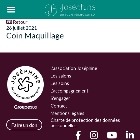
Retour
26 juillet 2021
Coin Maquillage
L'association Joséphine
Les salons
Les soins
L'accompagnement
S'engager
Contact
Mentions légales
Charte de protection des données
Faire un don
personnelles