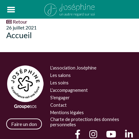
Retour
26 juillet 2021
Accueil
L'association Joséphine
Les salons
Les soins
L'accompagnement
S'engager
Contact
Mentions légales
Charte de protection des données
Faire un don
personnelles