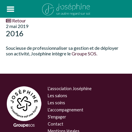
Retour
2 mai 2019
2016
Soucieuse de professionnaliser sa gestion et de déployer
son activité, Joséphine intègre le
Groupe SOS.
L'association Joséphine
Les salons
Les soins
L'accompagnement
S'engager
Contact
Mentions légales